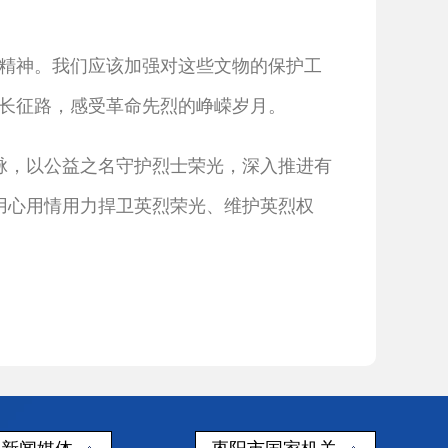
精神。我们应该加强对这些文物的保护工
的长征路，感受革命先烈的峥嵘岁月。
脉，以公益之名守护烈士荣光，深入推进有
用心用情用力捍卫英烈荣光、维护英烈权