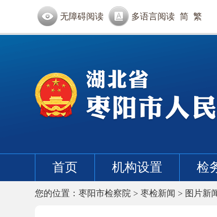
无障碍阅读
多语言阅读
简
繁
首页
机构设置
检
您的位置：
枣阳市检察院
>
枣检新闻
>
图片新