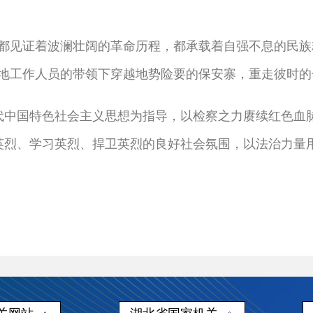
见证着波澜壮阔的革命历程，都承载着自强不息的民族
当地工作人员的带领下穿越地势险要的保安寨，重走彼时
代中国特色社会主义思想为指导，以检察之力赓续红色血
英烈、学习英烈、捍卫英烈的良好社会氛围，以法治力量