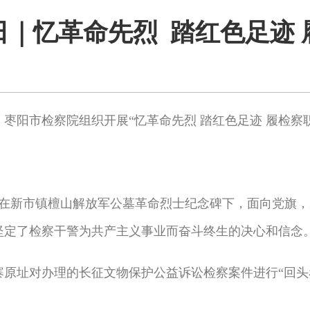
日｜忆革命先烈 踏红色足迹 
阳市检察院组织开展“忆革命先烈 踏红色足迹 履检察职
在新市镇檀山解放军公墓革命烈士纪念碑下，面向党旗，
坚定了检察干警为共产主义事业而奋斗终生的决心和信念
址对办理的长征文物保护公益诉讼检察案件进行“回头