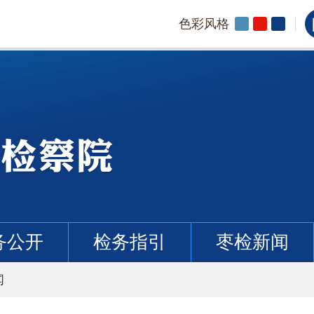
色彩风格
务公开
检务指引
枣检新闻
闻