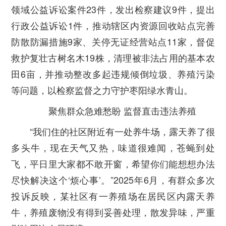
领域公益诉讼案件23件，发出检察建议9件，提出
行政公益诉讼1件，推动辖区内资源回收站点完善
防散防漏措施9家、关停无证经营站点11家，督促
救护复壮古树名木19株，清理被非法占用的基本农
田6亩，并推动整改多起违规倾倒垃圾、养殖污染
等问题，以检察监督之力守护枣阳绿水青山。
聚焦群众急难愁盼
监督直击违法养殖
“我们住的社区附近有一处养牛场，露天养了很
多头牛，现在天气又热，味道很难闻，苍蝇到处
飞，平日里大家都不敢开窗，希望你们能想想办法
尽快解决这个‘烦心事’。”2025年6月，有群众多次
投诉反映，某社区有一养殖场在居民区内露天养
牛，养殖废物没有得到妥善处理，散发异味，严重