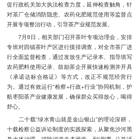
促行政机关加大执法检查力度，延伸检查触角，针
对茶厂仓储消防隐患、农药化肥规范使用等监督点
开展专项整治行动，引导茶产业规范发展。
7月9日，相关部门召开茶叶专项治理会，安排
专班对四镇茶叶产区进行摸排调查，对全市茶厂进
行全面监督检查，通过发放生产记录本、指导填写
农药肥料使用记录、鼓励茶企开展快速检测并开具
《承诺达标合格证》等方式，改正不规范经营行
为。通过有效运行“检察+行政+行业”协同机制，护
航枣阳茶产业健康发展，确保群众买得放心，喝得
舒心。
二十载“绿水青山就是金山银山”的理论深耕，
十载检察公益诉讼制度的实践探索，从聚焦沙河黑
臭水体治理，破除河道生态顽疾，到“刑事+公益诉