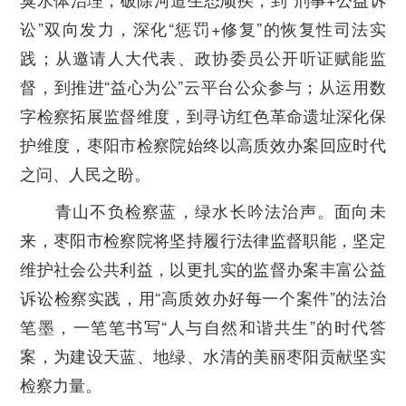
讼”双向发力，深化“惩罚+修复”的恢复性司法实
践；从邀请人大代表、政协委员公开听证赋能监
督，到推进“益心为公”云平台公众参与；从运用数
字检察拓展监督维度，到寻访红色革命遗址深化保
护维度，枣阳市检察院始终以高质效办案回应时代
之问、人民之盼。
青山不负检察蓝，绿水长吟法治声。面向未
来，枣阳市检察院将坚持履行法律监督职能，坚定
维护社会公共利益，以更扎实的监督办案丰富公益
诉讼检察实践，用“高质效办好每一个案件”的法治
笔墨，一笔笔书写“人与自然和谐共生”的时代答
案，为建设天蓝、地绿、水清的美丽枣阳贡献坚实
检察力量。