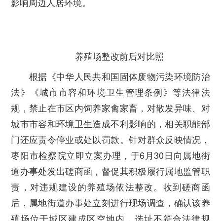
影响周边人居环境。
养殖场整改前后对比照
根据《中华人民共和国固体废物污染环境防治
法》《城市市容和环境卫生管理条例》等法律法
规，禁止在市区内饲养家禽家畜，对散发异味、对
城市市容和环境卫生造成不利影响的，相关职能部
门还应责令停业或处以罚款。针对群众反映情况，
枣阳市检察院立即立案办理，于6月30日向属地街
道办事处发出磋商函，督促其积极履行属地监管职
责，对违规建设的养殖场依法整改。收到磋商函
后，属地街道办事处立刻进行现场调查，确认该养
殖场位于城区建成区空地内，选址不符合法律规